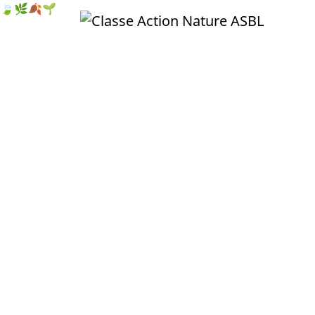
🍃
🌿
🍂
🌱