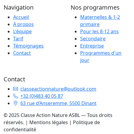
Navigation
Nos programmes
Accueil
Maternelles & 1-2
À propos
primaire
L'équipe
Pour les 8-12 ans
Tarif
Secondaire
Témoignages
Entreprise
Contact
Programmes d'un
jour
Contact
classeactionnature@outlook.com
+32 (0)483 40 05 87
63 rue d’Anseremme, 5500 Dinant
© 2025 Classe Action Nature ASBL — Tous droits
réservés. |
Mentions légales
|
Politique de
confidentialité