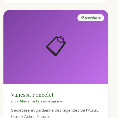
📋 Secrétaire
📋
Vanessa Poncelet
dit « Madame la secrétaire »
Secrétaire et gardienne des légendes de l'ASBL
Classe Action Nature.