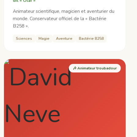
dit « Olaf »
Animateur scientifique, magicien et aventurier du
monde. Conservateur officiel de la « Bactérie
B258 ».
Sciences
Magie
Aventure
Bactérie B258
🎶 Animateur troubadour