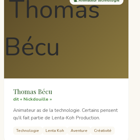
💻 Animateur technologie
Thomas Bécu
dit « Nickdouille »
Animateur as de la technologie. Certains pensent
qu'il fait partie de Lenta-Koh Production.
Technologie
Lenta Koh
Aventure
Créativité