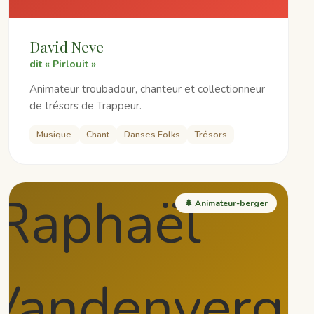
David Neve
dit « Pirlouit »
Animateur troubadour, chanteur et collectionneur
de trésors de Trappeur.
Musique
Chant
Danses Folks
Trésors
🌲 Animateur-berger