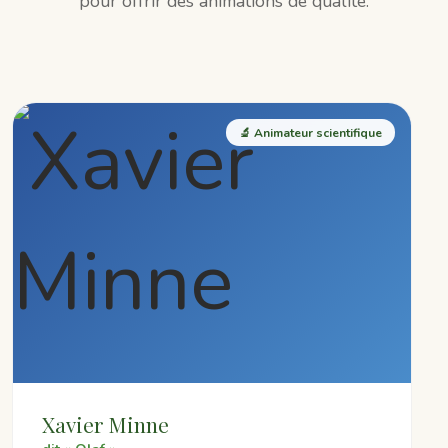
pour offrir des animations de qualité.
🔬 Animateur scientifique
Xavier Minne