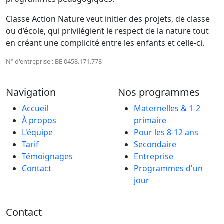
Classe Action Nature veut initier des projets, de classe
ou d’école, qui privilégient le respect de la nature tout
en créant une complicité entre les enfants et celle-ci.
N° d'entreprise : BE 0458.171.778
Navigation
Nos programmes
Accueil
Maternelles & 1-2
À propos
primaire
L'équipe
Pour les 8-12 ans
Tarif
Secondaire
Témoignages
Entreprise
Contact
Programmes d'un
jour
Contact