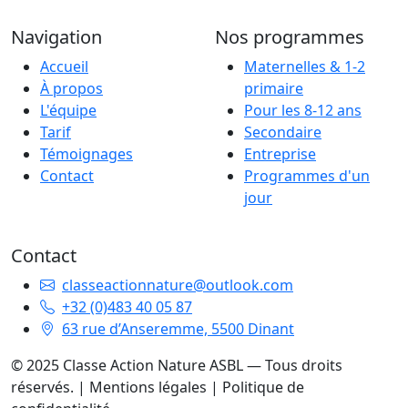
Navigation
Nos programmes
Accueil
Maternelles & 1-2
À propos
primaire
L'équipe
Pour les 8-12 ans
Tarif
Secondaire
Témoignages
Entreprise
Contact
Programmes d'un
jour
Contact
classeactionnature@outlook.com
+32 (0)483 40 05 87
63 rue d’Anseremme, 5500 Dinant
© 2025 Classe Action Nature ASBL — Tous droits
réservés. |
Mentions légales
|
Politique de