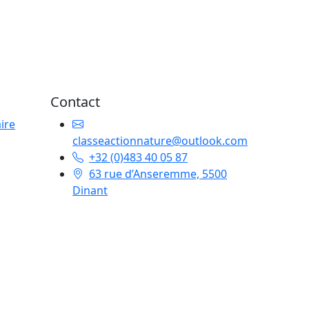
couvrir
Contact
ire
classeactionnature@outlook.com
+32 (0)483 40 05 87
63 rue d’Anseremme, 5500
Dinant