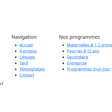
Découvrir
Dé
Navigation
Nos programmes
Accueil
Maternelles & 1-2 prima
À propos
Pour les 8-12 ans
L'équipe
Secondaire
Tarif
Entreprise
Témoignages
Programmes d'un jour
Contact
,
ct