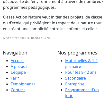
découverte de l’environnement à travers de nombreux
programmes pédagogiques.
Classe Action Nature veut initier des projets, de classe
ou d’école, qui privilégient le respect de la nature tout
en créant une complicité entre les enfants et celle-ci.
N° d'entreprise : BE 0458.171.778
Navigation
Nos programmes
Accueil
Maternelles & 1-2
À propos
primaire
L'équipe
Pour les 8-12 ans
Tarif
Secondaire
Témoignages
Entreprise
Contact
Programmes d'un
jour