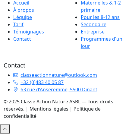
Accueil
Maternelles & 1-2
À propos
primaire
L'équipe
Pour les 8-12 ans
Tarif
Secondaire
Témoignages
Entreprise
Contact
Programmes d'un
jour
Contact
classeactionnature@outlook.com
+32 (0)483 40 05 87
63 rue d’Anseremme, 5500 Dinant
© 2025 Classe Action Nature ASBL — Tous droits
réservés. |
Mentions légales
|
Politique de
confidentialité